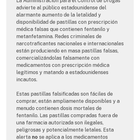
La Administración para el Control de Drogas
advierte al público estadounidense del
alarmante aumento de la letalidad y
disponibilidad de pastillas con prescripción
médica falsas que contienen fentanilo y
metanfetamina. Redes criminales de
narcotraficantes nacionales e internacionales
están produciendo en masa pastillas falsas,
comercializándolas falsamente con
medicamentos con prescripción médica
legítimos y matando a estadounidenses
incautos.
Estas pastillas falsificadas son fáciles de
comprar, están ampliamente disponibles y a
menudo contienen dosis mortales de
fentanilo. Las pastillas compradas fuera de
una farmacia autorizada son ilegales,
peligrosas y potencialmente letales. Esta
alerta
no
se aplica a los medicamentos