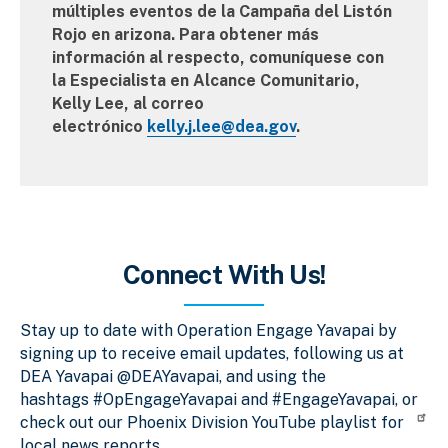
múltiples eventos de la Campaña del Listón
Rojo en arizona. Para obtener más
información al respecto, comuníquese con
la Especialista en Alcance Comunitario,
Kelly Lee, al correo
electrónico
kelly.j.lee@dea.gov
.
Connect With Us!
Stay up to date with Operation Engage Yavapai by
signing up to receive email updates, following us at
DEA Yavapai @DEAYavapai, and using the
hashtags #OpEngageYavapai and #EngageYavapai, or
check out our Phoenix Division YouTube playlist for
local news reports.