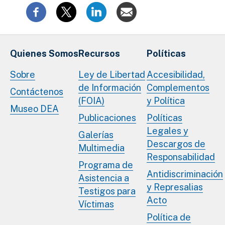
Quienes Somos
Recursos
Políticas
Sobre
Ley de Libertad
Accesibilidad,
de Información
Complementos
Contáctenos
(FOIA)
y Política
Museo DEA
Publicaciones
Políticas
Legales y
Galerías
Descargos de
Multimedia
Responsabilidad
Programa de
Antidiscriminación
Asistencia a
y Represalias
Testigos para
Acto
Víctimas
Política de