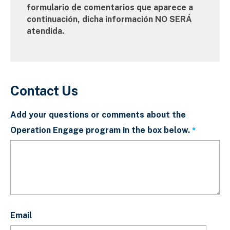
formulario de comentarios que aparece a
continuación, dicha información NO SERÁ
atendida.
Contact Us
Add your questions or comments about the
Operation Engage program in the box below.
This fiel
Email
Email