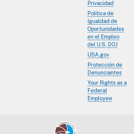
Privacidad
Política de
Igualdad de
Oportunidades
en el Empleo
del U.S. DOJ
USA.gov
Protección de
Denunciantes
Your Rights as a
Federal
Employee