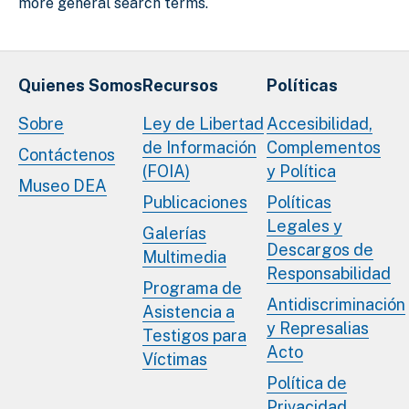
more general search terms.
Quienes Somos
Recursos
Políticas
Sobre
Ley de Libertad
Accesibilidad,
de Información
Complementos
Contáctenos
(FOIA)
y Política
Museo DEA
Publicaciones
Políticas
Legales y
Galerías
Descargos de
Multimedia
Responsabilidad
Programa de
Antidiscriminación
Asistencia a
y Represalias
Testigos para
Acto
Víctimas
Política de
Privacidad