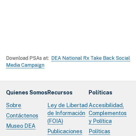
Download PSAs at:
DEA National Rx Take Back Social
Media Campaign
Quienes Somos
Recursos
Políticas
Sobre
Ley de Libertad
Accesibilidad,
de Información
Complementos
Contáctenos
(FOIA)
y Política
Museo DEA
Publicaciones
Políticas