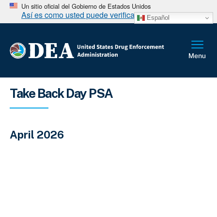
Un sitio oficial del Gobierno de Estados Unidos
Así es como usted puede verificarlo
Español
Sobrescribir enlaces de ayuda a la 
Take Back Day PSA
April 2026