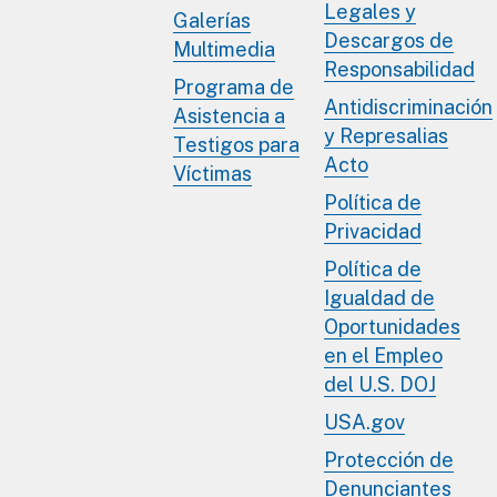
Legales y
Galerías
Descargos de
Multimedia
Responsabilidad
Programa de
Antidiscriminación
Asistencia a
y Represalias
Testigos para
Acto
Víctimas
Política de
Privacidad
Política de
Igualdad de
Oportunidades
en el Empleo
del U.S. DOJ
USA.gov
Protección de
Denunciantes