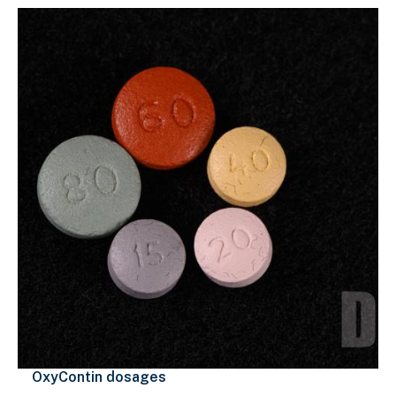
OxyContin dosages