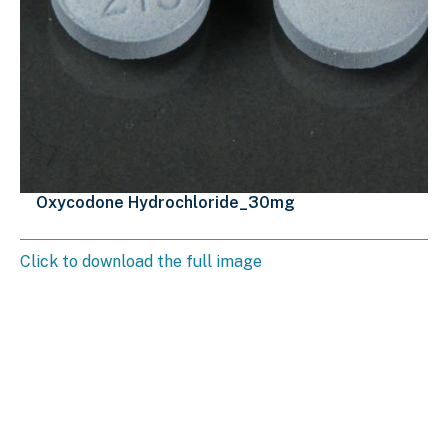
Oxycodone Hydrochloride_30mg
Click to download the full image