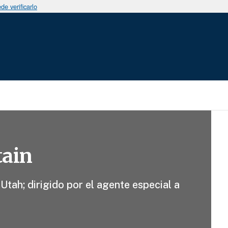
e verificarlo
tain
tah; dirigido por el agente especial a