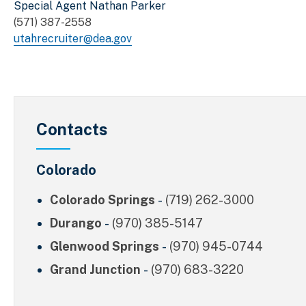
Special Agent Nathan Parker
(571) 387-2558
utahrecruiter@dea.gov
Contacts
Colorado
Colorado Springs
-
(719) 262-3000
Durango
-
(970) 385-5147
Glenwood Springs
-
(970) 945-0744
Grand Junction
-
(970) 683-3220