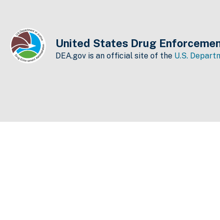
United States Drug Enforcemen
DEA.gov is an official site of the
U.S. Departm