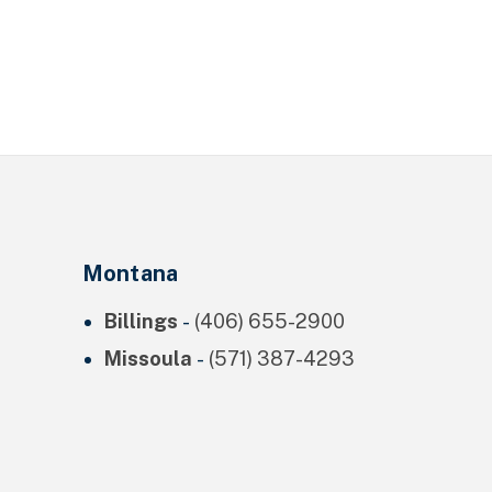
Montana
Billings
-
(406) 655-2900
Missoula
-
(571) 387-4293