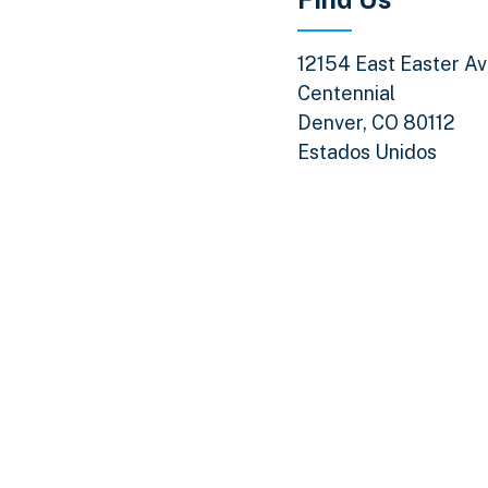
12154 East Easter A
Centennial
Denver
,
CO
80112
Estados Unidos