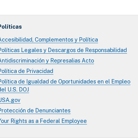
Políticas
Accesibilidad, Complementos y Política
Políticas Legales y Descargos de Responsabilidad
Antidiscriminación y Represalias Acto
Política de Privacidad
Política de Igualdad de Oportunidades en el Empleo
del U.S. DOJ
USA.gov
Protección de Denunciantes
Your Rights as a Federal Employee