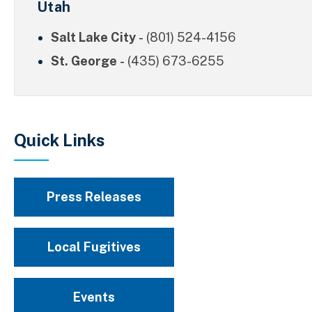
Utah
Salt Lake City
-
(801) 524-4156
St. George
-
(435) 673-6255
Quick Links
Press Releases
Local Fugitives
Events