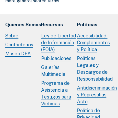
more general search terms.
Quienes Somos
Recursos
Políticas
Sobre
Ley de Libertad
Accesibilidad,
de Información
Complementos
Contáctenos
(FOIA)
y Política
Museo DEA
Publicaciones
Políticas
Legales y
Galerías
Descargos de
Multimedia
Responsabilidad
Programa de
Antidiscriminación
Asistencia a
y Represalias
Testigos para
Acto
Víctimas
Política de
Privacidad