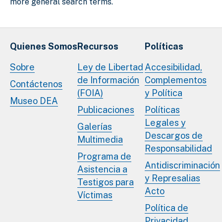
more general search terms.
Quienes Somos
Recursos
Políticas
Sobre
Ley de Libertad
Accesibilidad,
de Información
Complementos
Contáctenos
(FOIA)
y Política
Museo DEA
Publicaciones
Políticas
Legales y
Galerías
Descargos de
Multimedia
Responsabilidad
Programa de
Antidiscriminación
Asistencia a
y Represalias
Testigos para
Acto
Víctimas
Política de
Privacidad