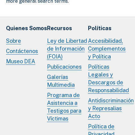
more general search terms.
Quienes Somos
Recursos
Políticas
Sobre
Ley de Libertad
Accesibilidad,
de Información
Complementos
Contáctenos
(FOIA)
y Política
Museo DEA
Publicaciones
Políticas
Legales y
Galerías
Descargos de
Multimedia
Responsabilidad
Programa de
Antidiscriminación
Asistencia a
y Represalias
Testigos para
Acto
Víctimas
Política de
Privacidad