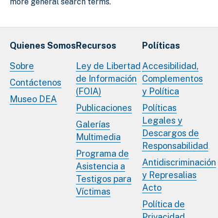
more general search terms.
Quienes Somos
Recursos
Políticas
Sobre
Ley de Libertad
Accesibilidad,
de Información
Complementos
Contáctenos
(FOIA)
y Política
Museo DEA
Publicaciones
Políticas
Legales y
Galerías
Descargos de
Multimedia
Responsabilidad
Programa de
Antidiscriminación
Asistencia a
y Represalias
Testigos para
Acto
Víctimas
Política de
Privacidad