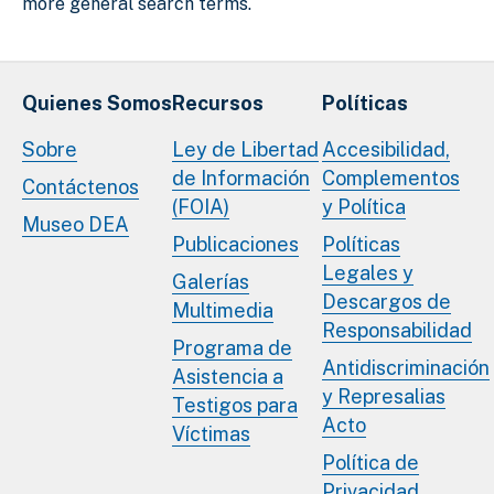
more general search terms.
Quienes Somos
Recursos
Políticas
Sobre
Ley de Libertad
Accesibilidad,
de Información
Complementos
Contáctenos
(FOIA)
y Política
Museo DEA
Publicaciones
Políticas
Legales y
Galerías
Descargos de
Multimedia
Responsabilidad
Programa de
Antidiscriminación
Asistencia a
y Represalias
Testigos para
Acto
Víctimas
Política de
Privacidad