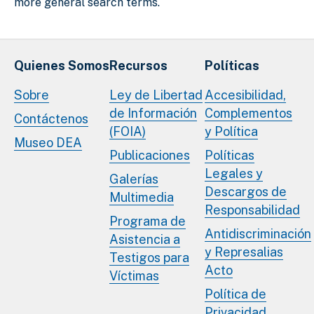
more general search terms.
Quienes Somos
Recursos
Políticas
Sobre
Ley de Libertad
Accesibilidad,
de Información
Complementos
Contáctenos
(FOIA)
y Política
Museo DEA
Publicaciones
Políticas
Legales y
Galerías
Descargos de
Multimedia
Responsabilidad
Programa de
Antidiscriminación
Asistencia a
y Represalias
Testigos para
Acto
Víctimas
Política de
Privacidad