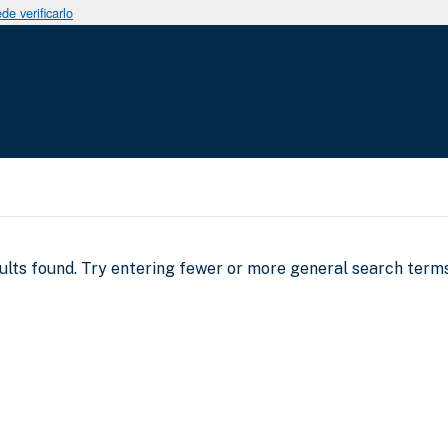
e verificarlo
sults found. Try entering fewer or more general search terms