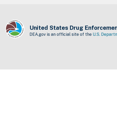
United States Drug Enforcemen
DEA.gov is an official site of the
U.S. Departm