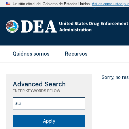
Un sitio oficial del Gobierno de Estados Unidos
Así es como usted pued
Main Menu
Quiénes somos
Recursos
Sorry, no re
Advanced Search
ENTER KEYWORDS BELOW