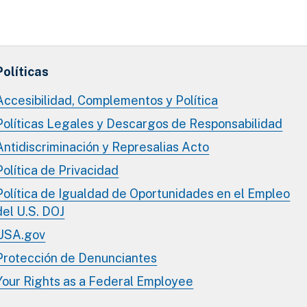
Políticas
Accesibilidad, Complementos y Política
Políticas Legales y Descargos de Responsabilidad
Antidiscriminación y Represalias Acto
Política de Privacidad
Política de Igualdad de Oportunidades en el Empleo
del U.S. DOJ
USA.gov
Protección de Denunciantes
Your Rights as a Federal Employee