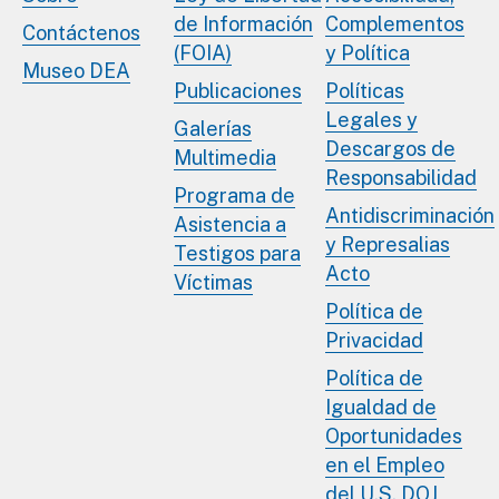
de Información
Complementos
Contáctenos
(FOIA)
y Política
Museo DEA
Publicaciones
Políticas
Legales y
Galerías
Descargos de
Multimedia
Responsabilidad
Programa de
Antidiscriminación
Asistencia a
y Represalias
Testigos para
Acto
Víctimas
Política de
Privacidad
Política de
Igualdad de
Oportunidades
en el Empleo
del U.S. DOJ