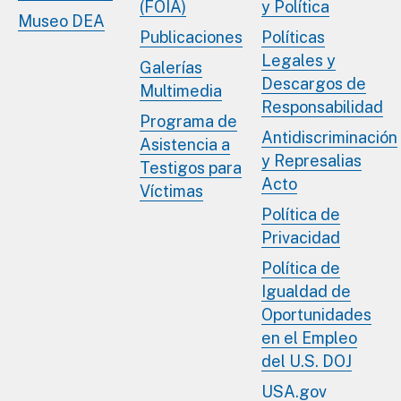
(FOIA)
y Política
Museo DEA
Publicaciones
Políticas
Legales y
Galerías
Descargos de
Multimedia
Responsabilidad
Programa de
Antidiscriminación
Asistencia a
y Represalias
Testigos para
Acto
Víctimas
Política de
Privacidad
Política de
Igualdad de
Oportunidades
en el Empleo
del U.S. DOJ
USA.gov