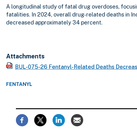
A longitudinal study of fatal drug overdoses, focusi
fatalities. In 2024, overall drug-related deaths in
decreased approximately 34 percent.
Attachments
BUL-075-26 Fentanyl-Related Deaths Decrease
FENTANYL