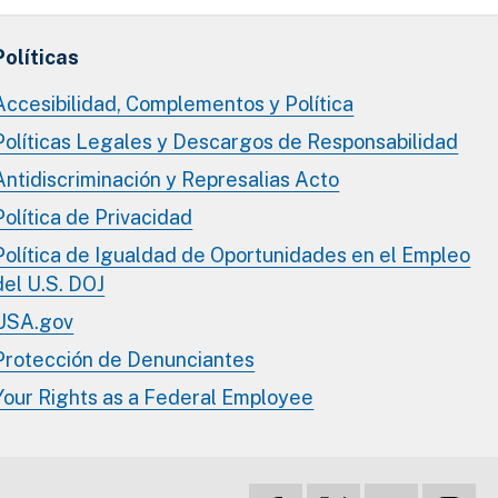
Políticas
Accesibilidad, Complementos y Política
Políticas Legales y Descargos de Responsabilidad
Antidiscriminación y Represalias Acto
Política de Privacidad
Política de Igualdad de Oportunidades en el Empleo
del U.S. DOJ
USA.gov
Protección de Denunciantes
Your Rights as a Federal Employee