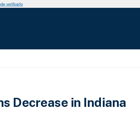
e verificarlo
s Decrease in Indiana