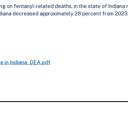
ng on fentanyl-related deaths, in the state of Indiana 
 Indiana decreased approximately 28 percent from 2023
 in Indiana_DEA.pdf