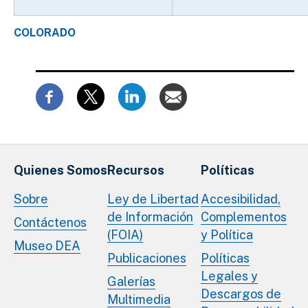
COLORADO
Quienes Somos
Recursos
Políticas
Sobre
Ley de Libertad
Accesibilidad,
de Información
Complementos
Contáctenos
(FOIA)
y Política
Museo DEA
Publicaciones
Políticas
Legales y
Galerías
Descargos de
Multimedia