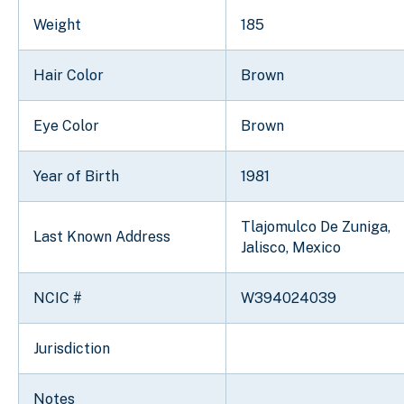
Weight
185
Hair Color
Brown
Eye Color
Brown
Year of Birth
1981
Tlajomulco De Zuniga,
Last Known Address
Jalisco, Mexico
NCIC #
W394024039
Jurisdiction
Notes