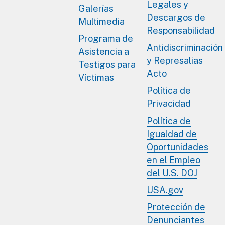
Legales y
Galerías
Descargos de
Multimedia
Responsabilidad
Programa de
Antidiscriminación
Asistencia a
y Represalias
Testigos para
Acto
Víctimas
Política de
Privacidad
Política de
Igualdad de
Oportunidades
en el Empleo
del U.S. DOJ
USA.gov
Protección de
Denunciantes