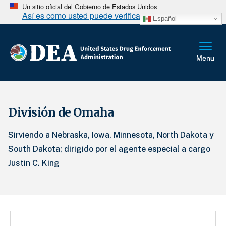
Un sitio oficial del Gobierno de Estados Unidos
Así es como usted puede verificarlo
Español
División de Omaha
Sirviendo a Nebraska, Iowa, Minnesota, North Dakota y
South Dakota; dirigido por el agente especial a cargo
Justin C. King
Divisions