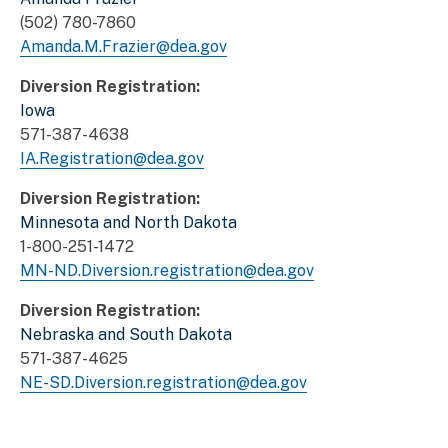
(502) 780-7860
Amanda.M.Frazier@dea.gov
Diversion Registration:
Iowa
571-387-4638
IA.Registration@dea.gov
Diversion Registration:
Minnesota and North Dakota
1-800-251-1472
MN-ND.Diversion.registration@dea.gov
Diversion Registration:
Nebraska and South Dakota
571-387-4625
NE-SD.Diversion.registration@dea.gov