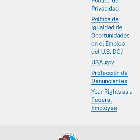
Política de
Privacidad
Política de
Igualdad de
Oportunidades
en el Empleo
del U.S. DOJ
USA.gov
Protección de
Denunciantes
Your Rights as a
Federal
Employee