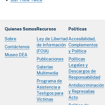
Quienes Somos
Recursos
Políticas
Sobre
Ley de Libertad
Accesibilidad,
de Información
Complementos
Contáctenos
(FOIA)
y Política
Museo DEA
Publicaciones
Políticas
Legales y
Galerías
Descargos de
Multimedia
Responsabilidad
Programa de
Antidiscriminación
Asistencia a
y Represalias
Testigos para
Acto
Víctimas