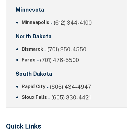
Minnesota
Minneapolis
-
(612) 344-4100
North Dakota
Bismarck
-
(701) 250-4550
Fargo
-
(701) 476-5500
South Dakota
Rapid City
-
(605) 434-4947
Sioux Falls
-
(605) 330-4421
Quick Links