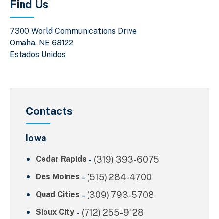
Find Us
7300 World Communications Drive
Omaha
,
NE
68122
Estados Unidos
Contacts
Iowa
Cedar Rapids
-
(319) 393-6075
Des Moines
-
(515) 284-4700
Quad Cities
-
(309) 793-5708
Sioux City
-
(712) 255-9128