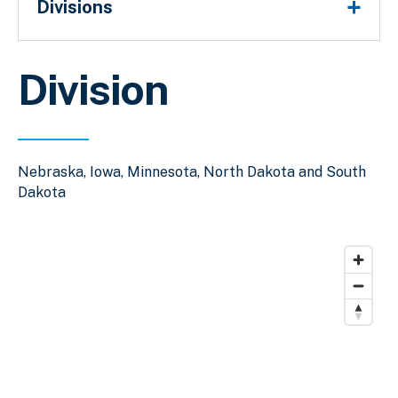
Divisions
Division
Nebraska, Iowa, Minnesota, North Dakota and South
Dakota