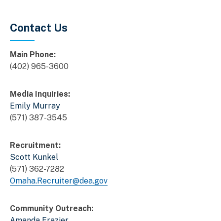
Contact Us
Main Phone:
(402) 965-3600
Media Inquiries:
Emily Murray
(571) 387-3545
Recruitment:
Scott Kunkel
(571) 362-7282
Omaha.Recruiter@dea.gov
Community Outreach:
Amanda Frazier