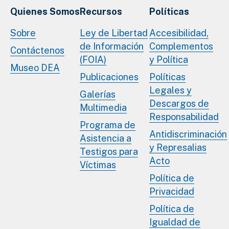
Quienes Somos
Recursos
Políticas
Sobre
Ley de Libertad
Accesibilidad,
de Información
Complementos
Contáctenos
(FOIA)
y Política
Museo DEA
Publicaciones
Políticas
Legales y
Galerías
Descargos de
Multimedia
Responsabilidad
Programa de
Antidiscriminación
Asistencia a
y Represalias
Testigos para
Acto
Víctimas
Política de
Privacidad
Política de
Igualdad de