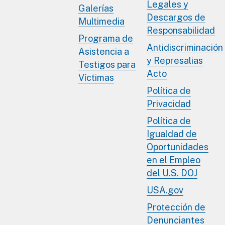
Legales y
Galerías
Descargos de
Multimedia
Responsabilidad
Programa de
Antidiscriminación
Asistencia a
y Represalias
Testigos para
Acto
Víctimas
Política de
Privacidad
Política de
Igualdad de
Oportunidades
en el Empleo
del U.S. DOJ
USA.gov
Protección de
Denunciantes